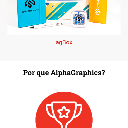
agBox
Por que AlphaGraphics?