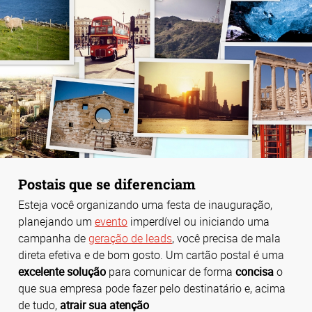
Postais que se diferenciam
Esteja você organizando uma festa de inauguração,
planejando um
evento
imperdível ou iniciando uma
campanha de
geração de leads
, você precisa de mala
direta efetiva e de bom gosto. Um cartão postal é uma
excelente solução
para comunicar de forma
concisa
o
que sua empresa pode fazer pelo destinatário e, acima
de tudo,
atrair sua atenção