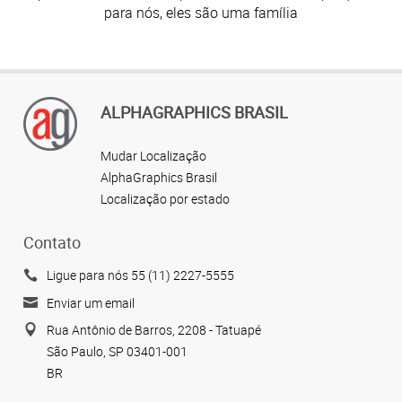
para nós, eles são uma família
ALPHAGRAPHICS BRASIL
Mudar Localização
AlphaGraphics Brasil
Localização por estado
Contato
Ligue para nós 55 (11) 2227-5555
Enviar um email
Rua Antônio de Barros, 2208 - Tatuapé
São Paulo, SP 03401-001
BR