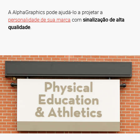
A AlphaGraphics pode ajudá-lo a projetar a
personalidade de sua marca
com
sinalização de alta
qualidade
.