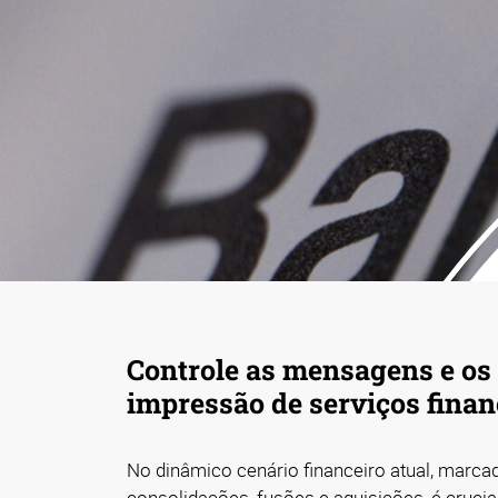
Controle as mensagens e os
impressão de serviços finan
No dinâmico cenário financeiro atual, marca
consolidações, fusões e aquisições, é cruci