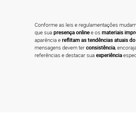
Conforme as leis e regulamentações mudam, 
que sua
presença online
e os
materiais imp
aparência e
reflitam as tendências atuais d
mensagens devem ter
consistência
, encoraj
referências e destacar sua
experiência
espec