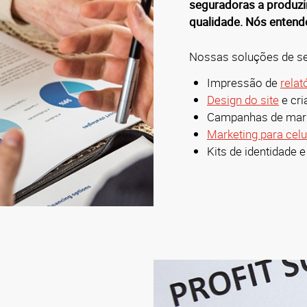
seguradoras a produzi
qualidade. Nós enten
Nossas soluções de ser
Impressão de
relat
Design do site
e cri
Campanhas de mark
Marketing para celu
Kits de identidade 