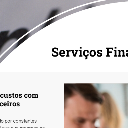
Serviços Fin
 custos com
ceiros
do por constantes
al que sua empresa se