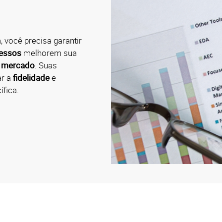
você precisa garantir
ressos
melhorem sua
o mercado
. Suas
ar a
fidelidade
e
ífica.