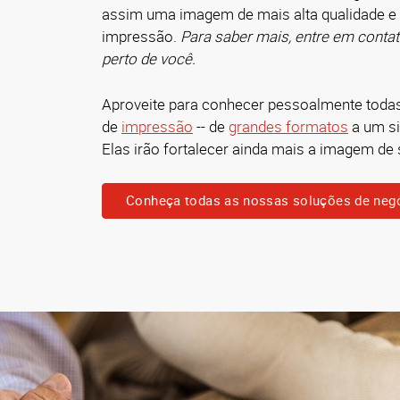
assim uma imagem de mais alta qualidade e 
impressão.
Para saber mais, entre em conta
perto de você.
Aproveite para conhecer pessoalmente toda
de
impressão
-- de
grandes formatos
a um s
Elas irão fortalecer ainda mais a imagem de
Conheça todas as nossas soluções de neg