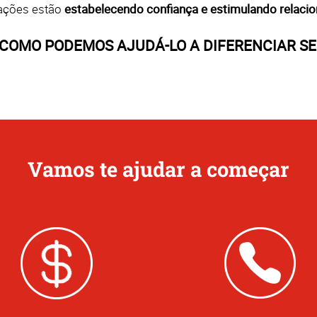
cações estão
estabelecendo confiança e estimulando relac
COMO PODEMOS AJUDÁ-LO A DIFERENCIAR SE
Vamos te ajudar a começar