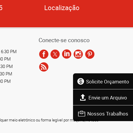
5
Localização
Conecte-se conosco
 6:30 PM
:30 PM
6:30 PM
:30 PM
Solicite Orçamento
:30 PM
Envie um Arquivo
Nossos Trabalhos
lquer meio eletrônico ou forma legível por máquina, no todo