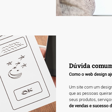
Dúvida comu
Como o web design aj
Um site com um design
que as pessoas queira
seus produtos, serviço
de vendas e sucesso d