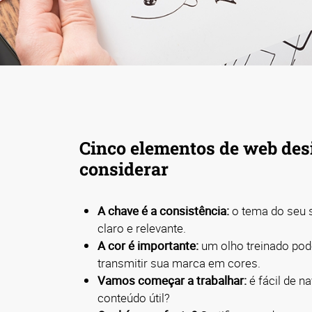
Cinco elementos de web des
considerar
A chave é a consistência:
o tema do seu s
claro e relevante.
A cor é importante:
um olho treinado po
transmitir sua marca em cores.
Vamos começar a trabalhar:
é fácil de 
conteúdo útil?