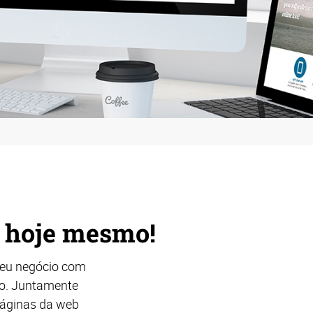
e hoje mesmo!
seu negócio com
vo. Juntamente
páginas da web