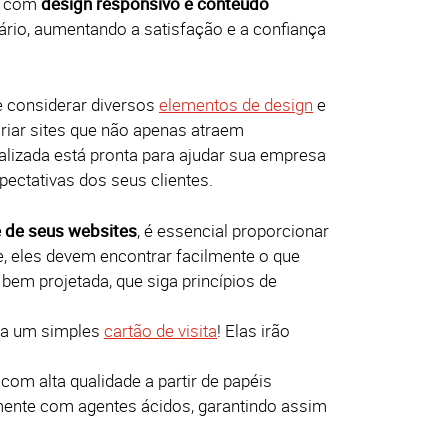
te com
design responsivo e conteúdo
rio, aumentando a satisfação e a confiança
e considerar diversos
elementos de design
e
riar sites que não apenas atraem
alizada está pronta para ajudar sua empresa
pectativas dos seus clientes.
e de seus websites
, é essencial proporcionar
te, eles devem encontrar facilmente o que
bem projetada, que siga princípios de
a um simples
cartão de visita
! Elas irão
com alta qualidade a partir de papéis
lmente com agentes ácidos, garantindo assim