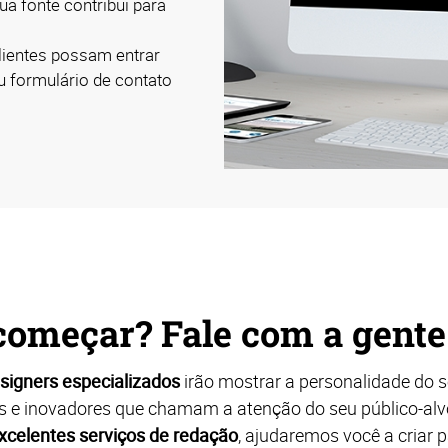
ua fonte contribui para
lientes possam entrar
 formulário de contato
começar? Fale com a gent
signers especializados
irão mostrar a personalidade do 
s e inovadores que chamam a atenção do seu público-al
xcelentes serviços de redação
, ajudaremos você a criar 