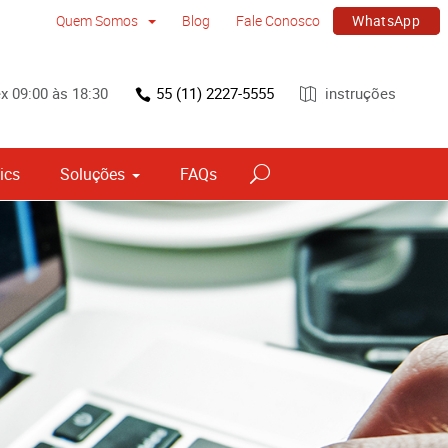
WhatsApp
Quem Somos
Blog
Fale Conosco
x 09:00 às 18:30
55 (11) 2227-5555
instruções
ics
Soluções
FAQs
vos
Sinalização por tipo e material