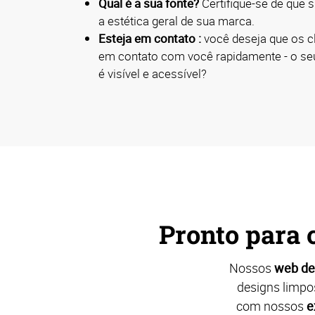
Qual é a sua fonte?
Certifique-se de que s
a estética geral de sua marca.
Esteja em contato :
você deseja que os c
em contato com você rapidamente - o seu
é visível e acessível?
Pronto para 
Nossos
web de
designs limpo
com nossos
e