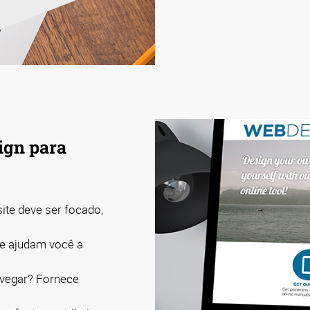
ign para
ite deve ser focado,
de ajudam você a
navegar? Fornece