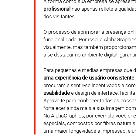
A forma como sua empresa se apresenta 
profissional
não apenas reflete a qualid
dos visitantes.
O processo de aprimorar a presença onl
funcionalidade. Por isso, a AlphaGraphi
visualmente, mas também proporciona
a se destacar no ambiente digital, garan
Para pequenas e médias empresas que 
uma experiência de usuário consistente e
procuram e sentir-se incentivados a comp
usabilidade
e design de interface, facilit
Aproveite para conhecer todas as nossa
fortalecer ainda mais a sua imagem como
Na AlphaGraphics, por exemplo você en
especiais, compostos por fibras naturais
uma maior longevidade à impressão, e u