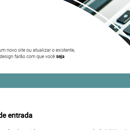
m novo site ou atualizar o existente,
 design farão com que você
seja
de entrada