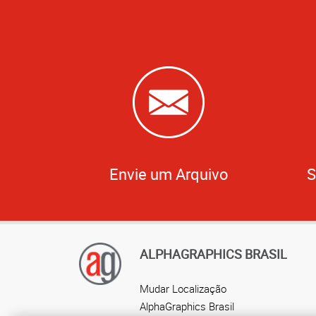
Envie um Arquivo
S
ALPHAGRAPHICS BRASIL
Mudar Localização
AlphaGraphics Brasil