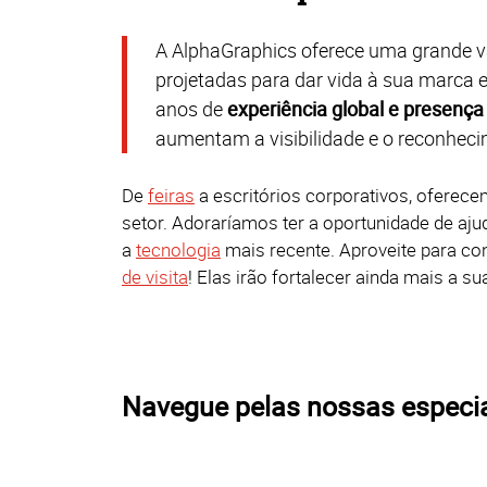
A AlphaGraphics oferece uma grande 
projetadas para dar vida à sua marca e
anos de
experiência global e presença
aumentam a visibilidade e o reconhec
De
feiras
a escritórios corporativos, oferec
setor. Adoraríamos ter a oportunidade de aj
a
tecnologia
mais recente. Aproveite para c
de visita
! Elas irão fortalecer ainda mais a 
Navegue pelas nossas especia