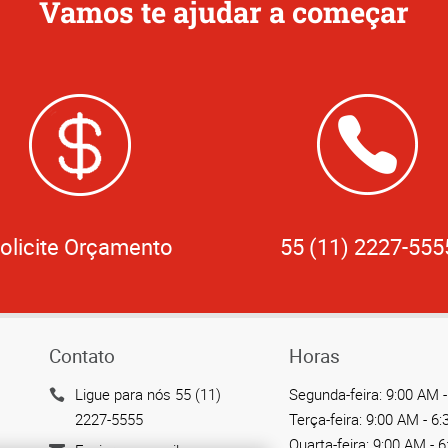
Vamos te ajudar a começar
olicite Orçamento
55 (11) 2227-555
Contato
Horas
Ligue para nós 55 (11)
Segunda-feira:
9:00 AM -
2227-5555
Terça-feira:
9:00 AM - 6
Quarta-feira:
9:00 AM - 