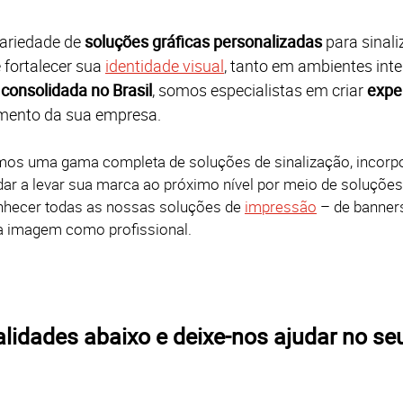
variedade de
soluções gráficas personalizadas
para sinali
 fortalecer sua
identidade visual
, tanto em ambientes int
 consolidada no Brasil
, somos especialistas em criar
expe
imento da sua empresa.
emos uma gama completa de soluções de sinalização, incorp
udar a levar sua marca ao próximo nível por meio de soluçõe
onhecer todas as nossas soluções de
impressão
– de banner
sua imagem como profissional.
lidades abaixo e deixe-nos ajudar no se