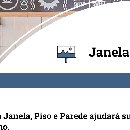
Janela
 Janela, Piso e Parede ajudará s
ho.