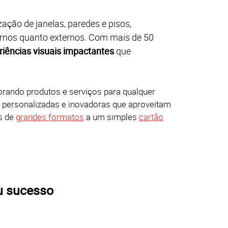
zação de janelas, paredes e pisos,
ernos quanto externos.
Com mais de 50
riências visuais impactantes
que
orando produtos e serviços para qualquer
s personalizadas e inovadoras que aproveitam
s de
grandes formatos
a um simples
cartão
u sucesso