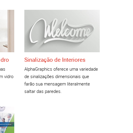
idro
Sinalização de Interiores
uas
AlphaGraphics oferece uma variedade
m vidro
de sinalizações dimensionais que
farão sua mensagem literalmente
saltar das paredes.