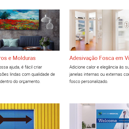
os e Molduras
Adesivação Fosca em V
sa ajuda, é fácil criar
Adicione calor e elegância às s
sões lindas com qualidade de
janelas internas ou externas co
 dentro do orçamento.
fosco personalizado.