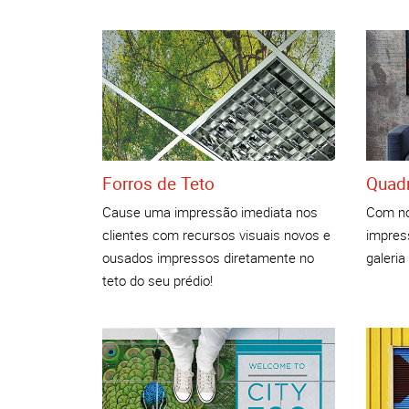
Forros de Teto
Quadr
Cause uma impressão imediata nos
Com nos
clientes com recursos visuais novos e
impres
ousados impressos diretamente no
galeria
teto do seu prédio!