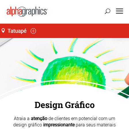
Tatuapé
atualizar localização
Seg-Sex 09:00 às 18:30
55 (11) 2227-5555
Design Gráfico
Atraia a
atenção
de clientes em potencial com um
design gráfico
impressionante
para seus materiais