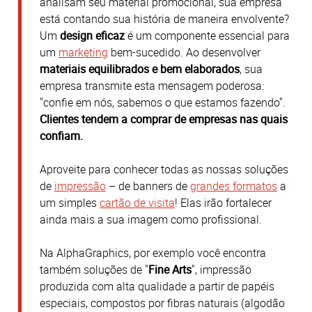
analisam seu material promocional, sua empresa
está contando sua história de maneira envolvente?
Um
design eficaz
é um componente essencial para
um
marketing
bem-sucedido. Ao desenvolver
materiais equilibrados e bem elaborados
, sua
empresa transmite esta mensagem poderosa:
"confie em nós, sabemos o que estamos fazendo".
Clientes tendem a comprar de empresas nas quais
confiam.
Aproveite para conhecer todas as nossas soluções
de
impressão
– de banners de
grandes formatos
a
um simples
cartão de visita
! Elas irão fortalecer
ainda mais a sua imagem como profissional.
Na AlphaGraphics, por exemplo você encontra
também soluções de "
Fine Arts
", impressão
produzida com alta qualidade a partir de papéis
especiais, compostos por fibras naturais (algodão