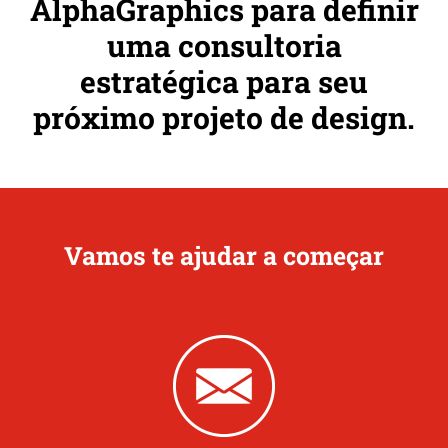
AlphaGraphics para definir
uma consultoria
estratégica para seu
próximo projeto de design.
Vamos te ajudar a começar