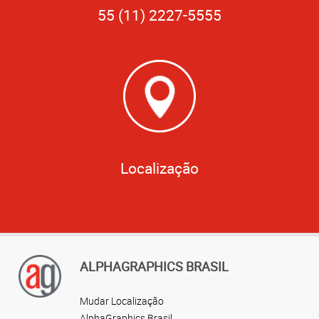
55 (11) 2227-5555
Localização
ALPHAGRAPHICS BRASIL
Mudar Localização
AlphaGraphics Brasil