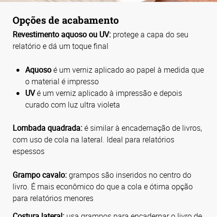
Opções de acabamento
Revestimento aquoso ou UV:
protege a capa do seu
relatório e dá um toque final
Aquoso
é um verniz aplicado ao papel à medida que
o material é impresso
UV
é um verniz aplicado à impressão e depois
curado com luz ultra violeta
Lombada quadrada:
é similar à encadernação de livros,
com uso de cola na lateral. Ideal para relatórios
espessos
Grampo cavalo:
grampos são inseridos no centro do
livro. É mais econômico do que a cola e ótima opção
para relatórios menores
Costura lateral:
usa grampos para encadernar o livro de