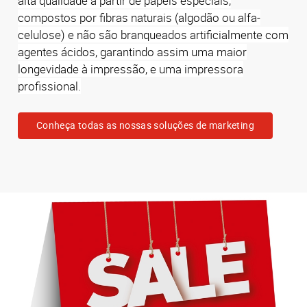
alta qualidade a partir de papéis especiais,
compostos por fibras naturais (algodão ou alfa-
celulose) e não são branqueados artificialmente com
agentes ácidos, garantindo assim uma maior
longevidade à impressão, e uma impressora
profissional.
Conheça todas as nossas soluções de marketing