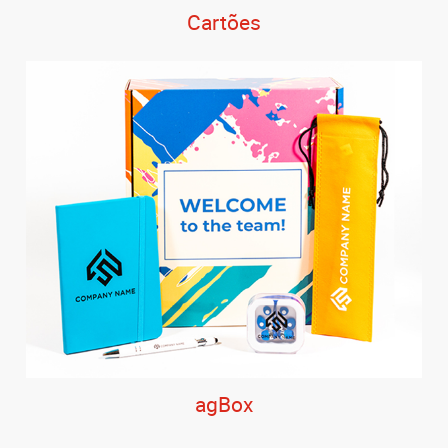
Cartões
agBox