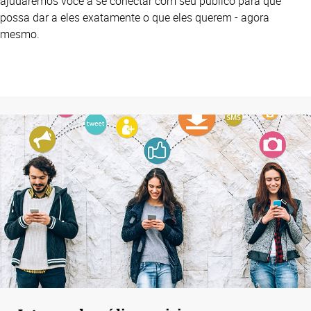
ajudaremos você a se conectar com seu público para que
possa dar a eles exatamente o que eles querem - agora
mesmo.