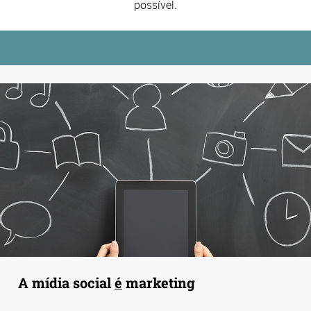
possível.
A mídia social
é
marketing