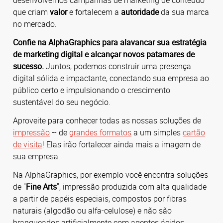
que criam
valor
e fortalecem a
autoridade
da sua marca
no mercado.
Confie na AlphaGraphics para alavancar sua estratégia
de marketing digital e alcançar novos patamares de
sucesso.
Juntos, podemos construir uma presença
digital sólida e impactante, conectando sua empresa ao
público certo e impulsionando o crescimento
sustentável do seu negócio.
Aproveite para conhecer todas as nossas soluções de
impressão
-- de
grandes formatos
a um simples
cartão
de visita
! Elas irão fortalecer ainda mais a imagem de
sua empresa.
Na AlphaGraphics, por exemplo você encontra soluções
de "
Fine Arts
", impressão produzida com alta qualidade
a partir de papéis especiais, compostos por fibras
naturais (algodão ou alfa-celulose) e não são
branqueados artificialmente com agentes ácidos,