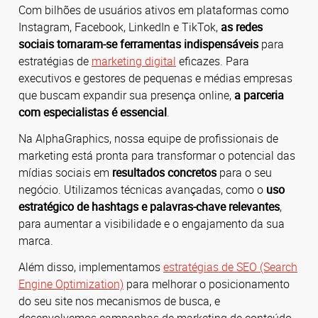
Com bilhões de usuários ativos em plataformas como
Instagram, Facebook, LinkedIn e TikTok,
as redes
sociais tornaram-se ferramentas indispensáveis
para
estratégias de
marketing digital
eficazes.
Para
executivos e gestores de pequenas e médias empresas
que buscam expandir sua presença online,
a parceria
com especialistas é essencial
.
Na AlphaGraphics, nossa equipe de profissionais de
marketing está pronta para transformar o potencial das
mídias sociais em
resultados concretos
para o seu
negócio.
Utilizamos técnicas avançadas, como o
uso
estratégico de hashtags e palavras-chave relevantes
,
para aumentar a visibilidade e o engajamento da sua
marca.
Além disso, implementamos
estratégias de SEO (Search
Engine Optimization)
para melhorar o posicionamento
do seu site nos mecanismos de busca, e
desenvolvemos campanhas de marketing de conteúdo