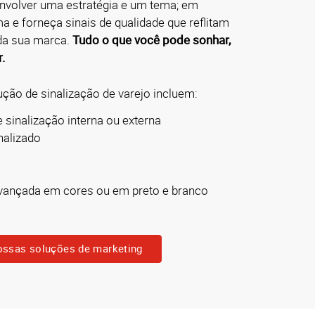
nvolver uma estratégia e um tema; em
ma e forneça sinais de qualidade que reflitam
 da sua marca.
Tudo o que você pode sonhar,
.
ão de sinalização de varejo incluem:
e sinalização interna ou externa
alizado
avançada em cores ou em preto e branco
ossas soluções de marketing