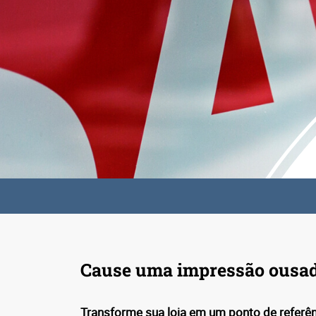
Cause uma impressão ousa
Transforme sua loja em um ponto de referên