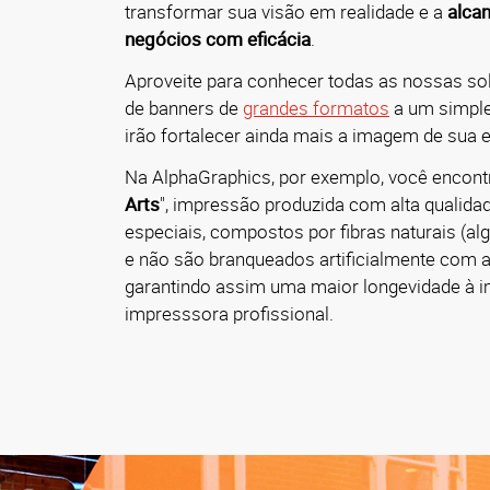
transformar sua visão em realidade e a
alcan
negócios com eficácia
.
Aproveite para conhecer todas as nossas s
de banners de
grandes formatos
a um simpl
irão fortalecer ainda mais a imagem de sua 
Na AlphaGraphics, por exemplo, você encont
Arts
", impressão produzida com alta qualidad
especiais, compostos por fibras naturais (al
e não são branqueados artificialmente com a
garantindo assim uma maior longevidade à 
impresssora profissional.