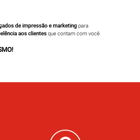
çados de impressão e marketing
para
elência aos clientes
que contam com você.
SMO!