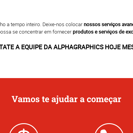
ho a tempo inteiro. Deixe-nos colocar
nossos serviços avan
 possa se concentrar em fornecer
produtos e serviços de exc
TATE A EQUIPE DA ALPHAGRAPHICS HOJE ME
Vamos te ajudar a começar