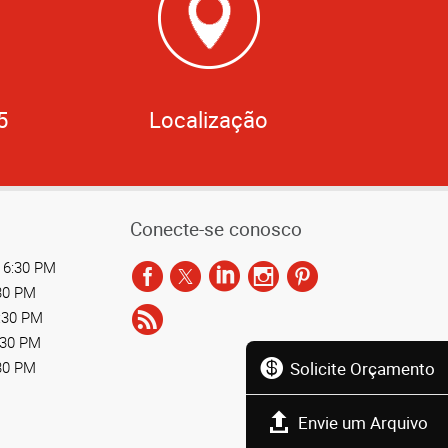
5
Localização
Conecte-se conosco
 6:30 PM
:30 PM
6:30 PM
:30 PM
Solicite Orçamento
:30 PM
Envie um Arquivo