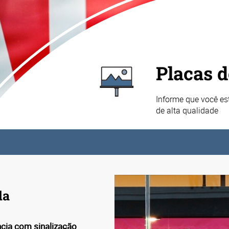
Placas d
Informe que você es
de alta qualidade
da
cia com sinalização