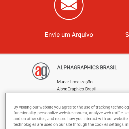
Envie um Arquivo
S
ALPHAGRAPHICS BRASIL
Mudar Localização
AlphaGraphics Brasil
Localização por estado
By visiting our website you agree to the use of tracking technolog
functionality, personalize website content, analyze web traffic, se
and on other sites, and record how you interact with our website
technologies are used on our site through the cookies settings lin